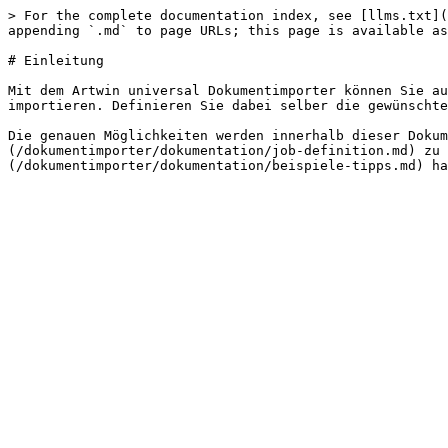
> For the complete documentation index, see [llms.txt](
appending `.md` to page URLs; this page is available as
# Einleitung

Mit dem Artwin universal Dokumentimporter können Sie au
importieren. Definieren Sie dabei selber die gewünschte
Die genauen Möglichkeiten werden innerhalb dieser Dokum
(/dokumentimporter/dokumentation/job-definition.md) zu 