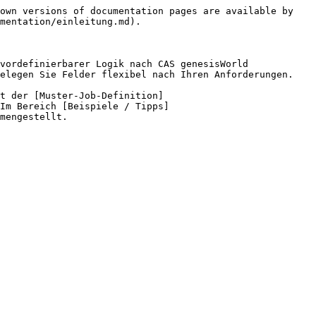
own versions of documentation pages are available by 
mentation/einleitung.md).

vordefinierbarer Logik nach CAS genesisWorld 
elegen Sie Felder flexibel nach Ihren Anforderungen.

t der [Muster-Job-Definition]
Im Bereich [Beispiele / Tipps]