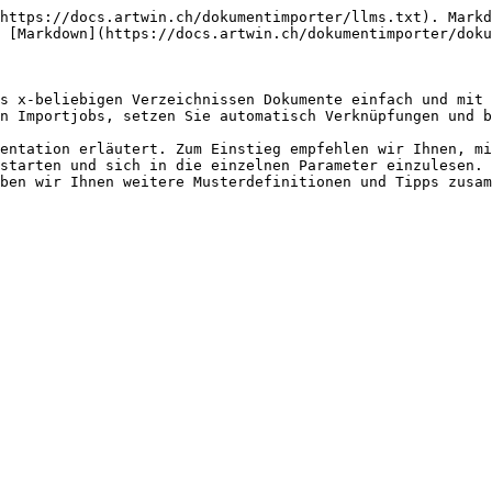
https://docs.artwin.ch/dokumentimporter/llms.txt). Markd
 [Markdown](https://docs.artwin.ch/dokumentimporter/doku
s x-beliebigen Verzeichnissen Dokumente einfach und mit 
n Importjobs, setzen Sie automatisch Verknüpfungen und b
entation erläutert. Zum Einstieg empfehlen wir Ihnen, mi
starten und sich in die einzelnen Parameter einzulesen. 